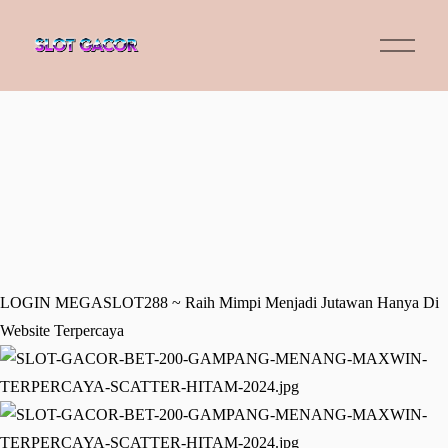
O
p
e
n
M
e
n
u
LOGIN
MEGASLOT288 ~ Raih Mimpi Menjadi Jutawan Hanya Di
Website Terpercaya