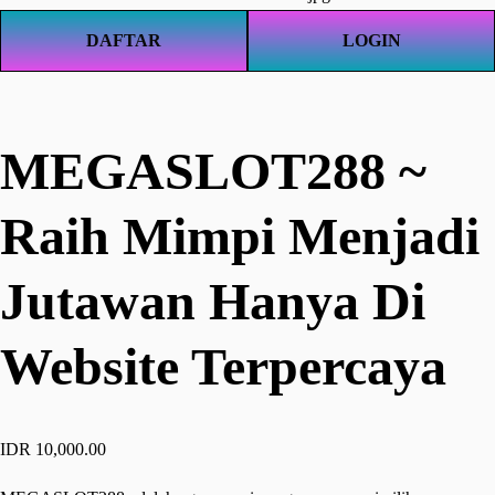
DAFTAR
LOGIN
MEGASLOT288 ~
Raih Mimpi Menjadi
Jutawan Hanya Di
Website Terpercaya
IDR 10,000.00